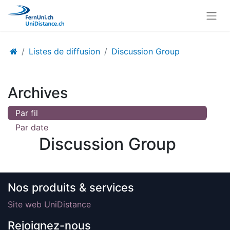
Listes de diffusion
Discussion Group
Archives
Par fil
Par date
Discussion Group
Nos produits & services
Site web UniDistance
Rejoignez-nous